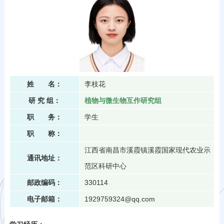
姓 名：
李枝花
研 究 组：
植物与微生物互作研究组
职 务：
学生
职 称：
江西省南昌市溪霞镇溪霞国家现代农业示
通讯地址：
范区科研中心
邮政编码：
330114
电子邮箱：
1929759324@qq.com