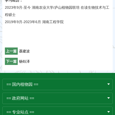
学习经历：
2023年9月-至今 湖南农业大学/庐山植物园联培 在读生物技术与工
程硕士
2019年9月-2023年6月 湖南工程学院
上一篇
聂建波
下一篇
杨钰泽
== 国内植物园 ==
== 政府网站 ==
== 专业站点 ==