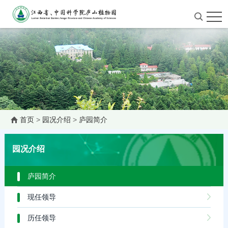
首页
>
园况介绍
>
庐园简介
园况介绍
庐园简介
现任领导
历任领导