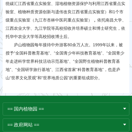
统碳汇江西省重点实验室、湿地植物资源保护与利用江西省重点实
验室
、
植物种质资源创新与遗传改良江西省重点实验室）和1个市
，
级重点实验室（九江市杏林中医药重点实验室）
依托南昌大学、
江西农业大学、九江学院等高校招收并培养硕士和博士研究生，依
托华中农业大学等高校招收博士后。
庐山植物园每年接待中外游客80余万人次。1999年以来，被
授予“全国科普教育基地”、“全国青少年科技教育基地”、“全国青少
年走进科学世界科技活动示范基地”、“全国野生植物科普教育基
地”、“全国研学旅行基地”、江西省首家“科普教育基地”，也是庐
山“世界文化景观”和“世界地质公园”的重要组成部分。
== 国内植物园 ==
== 政府网站 ==