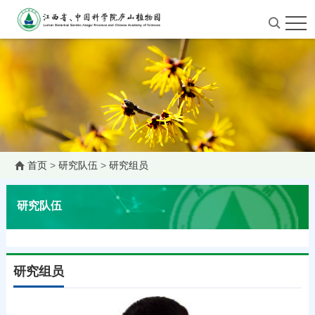
首页
>
研究队伍
>
研究组员
研究队伍
研究组员