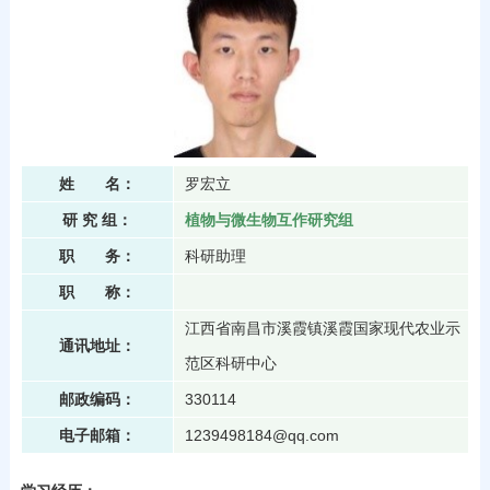
姓 名：
罗宏立
研 究 组：
植物与微生物互作研究组
职 务：
科研助理
职 称：
江西省南昌市溪霞镇溪霞国家现代农业示
通讯地址：
范区科研中心
邮政编码：
330114
电子邮箱：
1239498184@qq.com