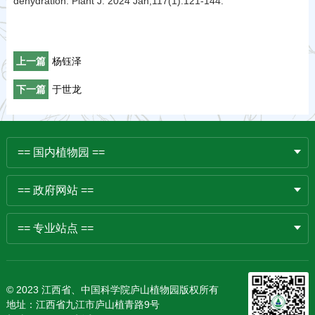
dehydration. Plant J. 2024 Jan;117(1):121-144.
上一篇
杨钰泽
下一篇
于世龙
== 国内植物园 ==
== 政府网站 ==
== 专业站点 ==
© 2023 江西省、中国科学院庐山植物园版权所有
地址：江西省九江市庐山植青路9号