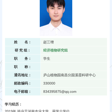
姓 名：
赵三增
研 究 组：
经济植物研究组
职 务：
学生
职 称：
通讯地址：
庐山植物园南昌分园溪霞科研中心
邮政编码：
330000
电子邮箱：
834395875@qq.com
学习经历：
2019年 毕业于河南农业大学，获学士学位