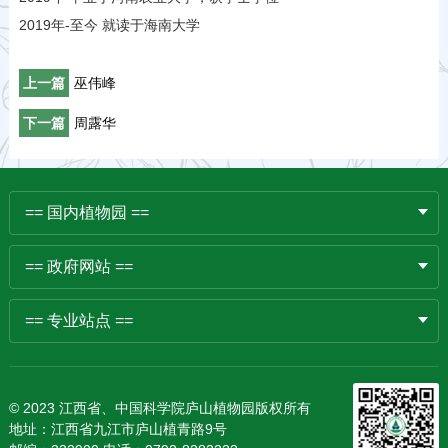
2019年-至今 就读于海南大学
上一篇
巫伟峰
下一篇
周露华
== 国内植物园 ==
== 政府网站 ==
== 专业站点 ==
© 2023 江西省、中国科学院庐山植物园版权所有
地址：江西省九江市庐山植青路9号