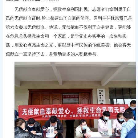
无偿献血奉献爱心，拯救生命利国利民。志愿者们拿到属于自
己的无偿献血证时,脸上都露出了自豪的笑容。园副主任魏宗贤已是
第六次参加无偿献血。他说，无偿献血不仅利于自身健康，更能够
在危急关头拯救生命和一个家庭，是学党史办实事的一次生动实
践，用爱心点亮生命之光，更彰显中华民族的传统美德。他会将无
偿献血一直坚持下去，并带动更多的人积极参与。