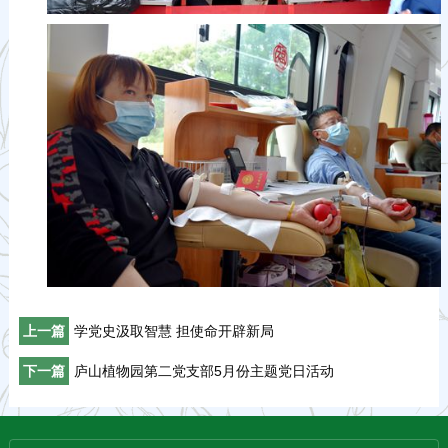
上一篇
学党史汲取智慧 担使命开辟新局
下一篇
庐山植物园第二党支部5月份主题党日活动