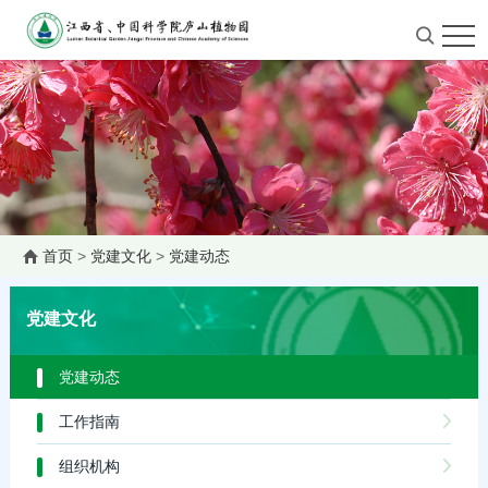
首页
>
党建文化
>
党建动态
党建文化
党建动态
工作指南
组织机构