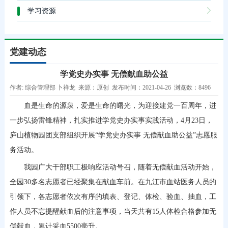
学习资源
党建动态
学党史办实事 无偿献血助公益
作者: 综合管理部 卜祥龙 来源：原创 发布时间：2021-04-26 浏览数：8496
血是生命的源泉，爱是生命的曙光，为迎接建党一百周年，进
一步弘扬雷锋精神，扎实推进学党史办实事实践活动，4月23日，
庐山植物园团支部组织开展“学党史办实事 无偿献血助公益”志愿服
务活动。
我园广大干部职工极响应活动号召，随着无偿献血活动开始，
全园30多名志愿者已经聚集在献血车前。在九江市血站医务人员的
引领下，各志愿者依次有序的填表、登记、体检、验血、抽血，工
作人员不忘提醒献血后的注意事项，当天共有15人体检合格参加无
偿献血，累计采血5500毫升。