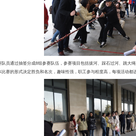
赛队员通过抽签分成8组参赛队伍，参赛项目包括拔河、踩石过河、跳大
体比赛的形式决定胜负和名次，趣味性强，职工参与程度高，每项活动都