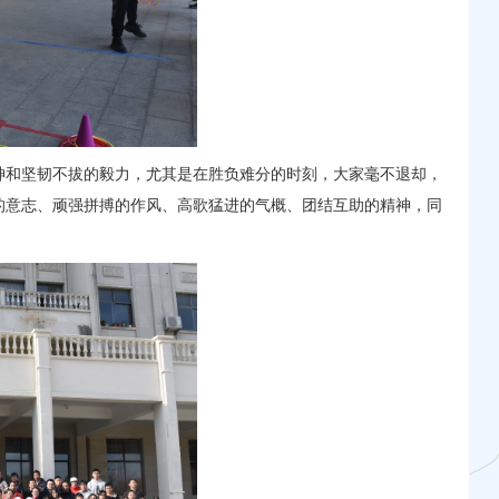
神和坚韧不拔的毅力，尤其是在胜负难分的时刻，大家毫不退却，
的意志、顽强拼搏的作风、高歌猛进的气概、团结互助的精神，同