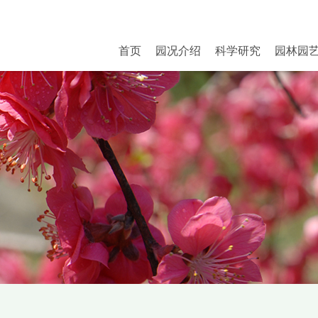
首页
园况介绍
科学研究
园林园