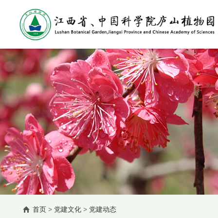
首页
>
党建文化
>
党建动态