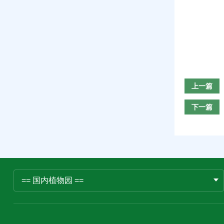
上一篇
下一篇
== 国内植物园 ==