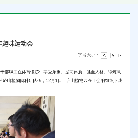
年趣味运动会
字号大小：
园干部职工在体育锻炼中享受乐趣、提高体质、健全人格、锻炼意
的庐山植物园科研队伍，12月1日，庐山植物园在工会的组织下成