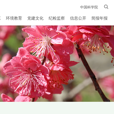
中国科学院
艺
环境教育
党建文化
纪检监察
信息公开
简报年报