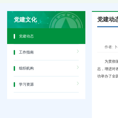
党建动
党建文化
党建动态
作者: 
工作指南
为贯彻
组织机构
志，增进对
功举办了全
学习资源