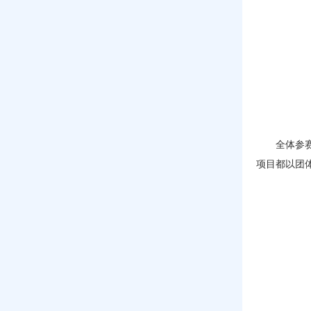
全体参
项目都以团