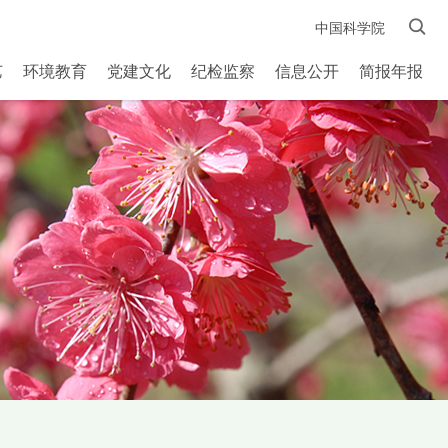
中国科学院
艺
环境教育
党建文化
纪检监察
信息公开
简报年报