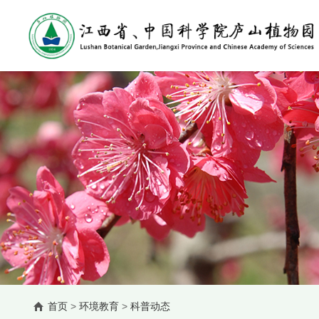
首页
>
环境教育
>
科普动态