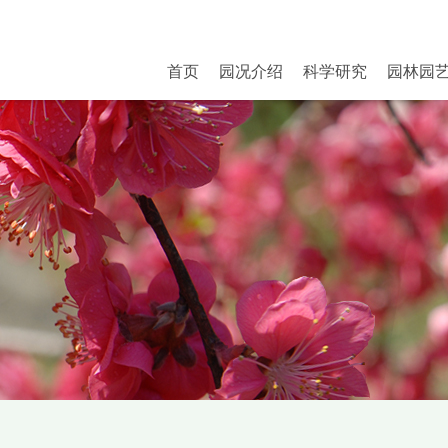
首页
园况介绍
科学研究
园林园