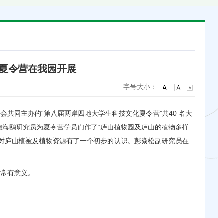
夏令营在我园开展
字号大小：
会共同主办的“第八届两岸四地大学生科技文化夏令营”共40 名大
鲍海鸥研究员为夏令营学员们作了“庐山植物园及庐山的植物多样
，对庐山植被及植物资源有了一个初步的认识。彭焱松副研究员在
。
非常有意义。