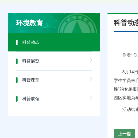
科普动
环境教育
科普动态
作者: 
科普展览
8月1
科普课堂
学生学员来
性”的专题
园区实地为
科普展馆
活动结
上一篇