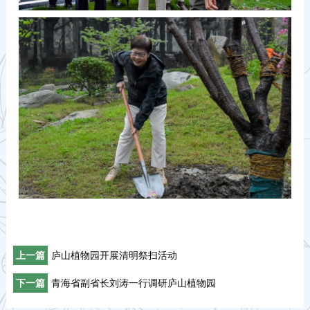
上一篇
庐山植物园开展清明祭扫活动
下一篇
青海省副省长刘涛一行调研庐山植物园