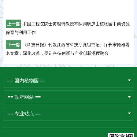
上一篇
中国工程院院士黄璐琦教授率队调研庐山植物园中药资源
保育与利用工作
下一篇
《科技日报》刊发江西省科技厅党组书记、厅长宋德雄署
名文章：深化改革，促进科技创新与产业创新深度融合
== 国内植物园 ==
== 政府网站 ==
== 专业站点 ==