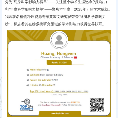
分为“终身科学影响力榜单”——关注整个学术生涯迄今的影响力，
和“年度科学影响力榜单”——聚焦本年度（2025年）的学术成就。
我园著名植物种质资源专家黄宏文研究员荣登“终身科学影响力
榜”，标志着其在猕猴桃研究领域的学术影响力获得世界认可。