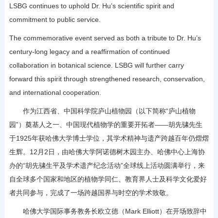
LSBG continues to uphold Dr. Hu’s scientific spirit and
commitment to public service.
The commemorative event served as both a tribute to Dr. Hu’s
century-long legacy and a reaffirmation of continued
collaboration in botanical science. LSBG will further carry
forward this spirit through strengthened research, conservation,
and international cooperation.
作为江西省、中国科学院庐山植物园（以下简称“庐山植物
园”）奠基人之一、中国现代植物学的重要开拓者——胡先骕先生
于1925年获哈佛大学博士学位，其学术精神与遗产跨越百年仍熠熠
生辉。12月2日，由哈佛大学阿诺德树木园主办、哈佛中心上海协
办的“胡先骕生平及学术遗产纪念活动”全球线上活动圆满举行，来
自全球多个国家和地区的植物学同仁、教育界人士及科学文化爱好
者共同参与，完成了一场跨越国界与时空的学术致敬。
哈佛大学国际事务教务长欧立德（Mark Elliott）在开场致辞中