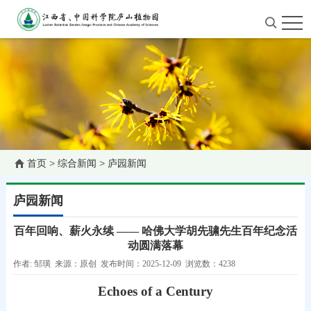
首页
>
综合新闻
>
庐园新闻
庐园新闻
百年回响、薪火永续 —— 哈佛大学胡先骕先生百年纪念活
动圆满落幕
作者: 邹璜 来源：原创 发布时间：2025-12-09 浏览数：4238
Echoes of a Century