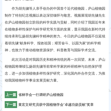
作为胡先骕等人亲手创办的中国首个近代植物园，庐山植物园
制作了特别纪念视频以表达深切缅怀与敬意。视频展现胡先骕先生
在庐山植物园创立阶段的科学实践与贡献，同时介绍了我园近年来
在植物多样性保护与科学研究等方面的发展，显示我园在新时代持
续传承和弘扬胡先骕科学精神的努力。今日的庐山植物园不仅延续
着胡先骕“献身科学、报效祖国；艰苦奋斗、以园为家”的科学精
神，也致力于推动植物资源保护、科普教育与国际学术交流。
此次活动是对我园历史和精神传统的再一次回望。未来，庐山
植物园将继续弘扬胡先骕等前辈科学家的科研精神与自然保护理
念，进一步加强植物多样性保护研究，深化国内外合作交流，为推
动我国植物科学事业发展贡献力量。
上一篇
省林学会一行调研庐山植物园
下一篇
黄宏文研究员获中国植物学会“卓越功勋贡献”奖章