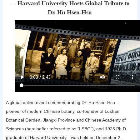
— Harvard University Hosts Global Tribute to
Dr. Hu Hsen-Hsu
A global online event commemorating Dr. Hu Hsen-Hsu—
pioneer of modern Chinese botany, co-founder of Lushan
Botanical Garden, Jiangxi Province and Chinese Academy of
Sciences (hereinafter referred to as “LSBG”), and 1925 Ph.D.
graduate of Harvard University—was held on December 2.