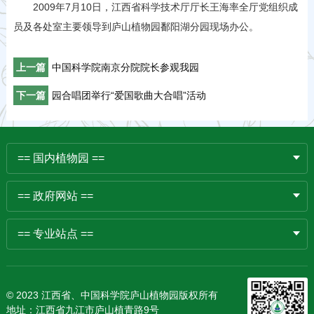
2009年7月10日，江西省科学技术厅厅长王海率全厅党组织成
员及各处室主要领导到庐山植物园鄱阳湖分园现场办公。
上一篇
中国科学院南京分院院长参观我园
下一篇
园合唱团举行“爱国歌曲大合唱”活动
== 国内植物园 ==
== 政府网站 ==
== 专业站点 ==
© 2023 江西省、中国科学院庐山植物园版权所有
地址：江西省九江市庐山植青路9号