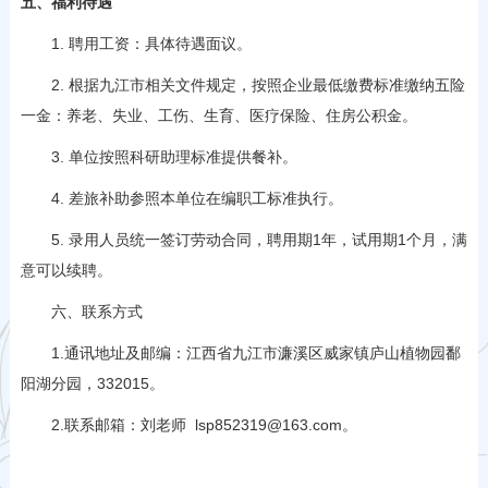
五、福利待遇
1. 聘用工资：具体待遇面议。
2. 根据九江市相关文件规定，按照企业最低缴费标准缴纳五险
一金：养老、失业、工伤、生育、医疗保险、住房公积金。
3. 单位按照科研助理标准提供餐补。
4. 差旅补助参照本单位在编职工标准执行。
5. 录用人员统一签订劳动合同，聘用期1年，试用期1个月，满
意可以续聘。
六、联系方式
1.通讯地址及邮编：江西省九江市濂溪区威家镇庐山植物园鄱
阳湖分园，332015。
2.联系邮箱：刘老师 lsp852319@163.com。