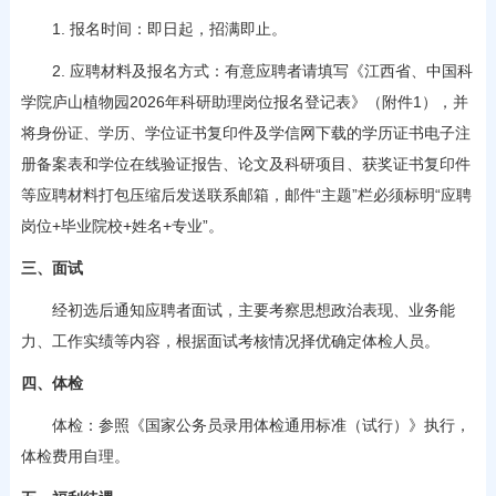
1. 报名时间：即日起，招满即止。
2. 应聘材料及报名方式：有意应聘者请填写《江西省、中国科
学院庐山植物园2026年科研助理岗位报名登记表》（附件1），并
将身份证、学历、学位证书复印件及学信网下载的学历证书电子注
册备案表和学位在线验证报告、论文及科研项目、获奖证书复印件
等应聘材料打包压缩后发送联系邮箱，邮件“主题”栏必须标明“应聘
岗位+毕业院校+姓名+专业”。
三、面试
经初选后通知应聘者面试，主要考察思想政治表现、业务能
力、工作实绩等内容，根据面试考核情况择优确定体检人员。
四、体检
体检：参照《国家公务员录用体检通用标准（试行）》执行，
体检费用自理。