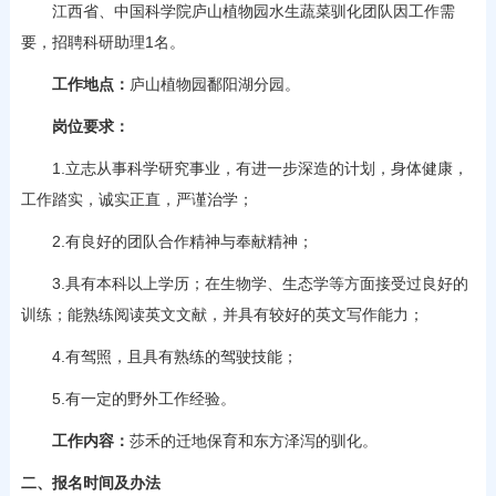
江西省、中国科学院庐山植物园水生蔬菜驯化团队因工作需
要，招聘科研助理1名。
工作地点：
庐山植物园鄱阳湖分园。
岗位要求：
1.立志从事科学研究事业，有进一步深造的计划，身体健康，
工作踏实，诚实正直，严谨治学；
2.有良好的团队合作精神与奉献精神；
3.具有本科以上学历；在生物学、生态学等方面接受过良好的
训练；能熟练阅读英文文献，并具有较好的英文写作能力；
4.有驾照，且具有熟练的驾驶技能；
5.有一定的野外工作经验。
工作内容：
莎禾的迁地保育和东方泽泻的驯化。
二、报名时间及办法