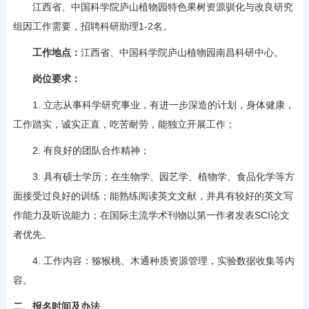
江西省、中国科学院庐山植物园特色果树资源驯化与改良研究
组因工作需要，招聘科研助理1-2名。
工作地点：
江西省、中国科学院庐山植物园南昌科研中心。
岗位要求
：
1. 立志从事科学研究事业，有进一步深造的计划，身体健康，
工作踏实，诚实正直，吃苦耐劳，能独立开展工作；
2. 有良好的团队合作精神；
3. 具有硕士学历；在生物学、园艺学、植物学、食品化学等方
面接受过良好的训练；能熟练阅读英文文献，并具有较好的英文写
作能力及听说能力；在国际主流学术刊物以第一作者发表SCI论文
者优先。
4. 工作内容：猕猴桃、木通种质资源管理，实验数据收集等内
容。
二、报名时间及办法