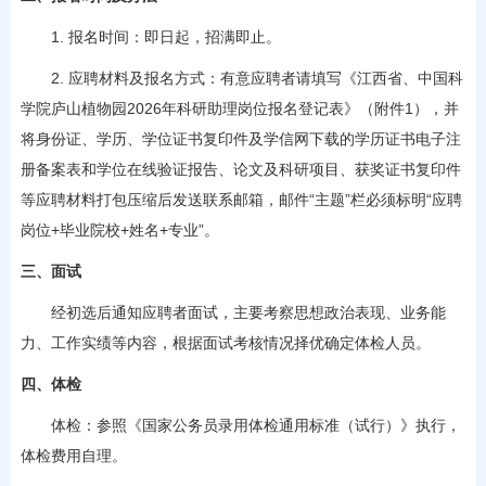
1. 报名时间：即日起，招满即止。
2. 应聘材料及报名方式：有意应聘者请填写《江西省、中国科
学院庐山植物园2026年科研助理岗位报名登记表》（附件1），并
将身份证、学历、学位证书复印件及学信网下载的学历证书电子注
册备案表和学位在线验证报告、论文及科研项目、获奖证书复印件
等应聘材料打包压缩后发送联系邮箱，邮件“主题”栏必须标明“应聘
岗位+毕业院校+姓名+专业”。
三、面试
经初选后通知应聘者面试，主要考察思想政治表现、业务能
力、工作实绩等内容，根据面试考核情况择优确定体检人员。
四、体检
体检：参照《国家公务员录用体检通用标准（试行）》执行，
体检费用自理。