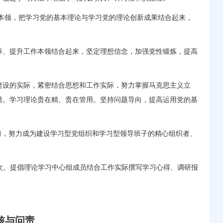
本领，把学习党的基本理论与学习党的理论创新成果结合起来，
、提升工作本领结合起来，坚定理想信念，加强党性锻炼，提高
设的实际，紧密结合思想和工作实际，努力掌握马克思主义立
措。学习理论贵在精、贵在管用。坚持问题导向，提高运用党的基
，努力成为建设学习型党组织和学习型领导班子的精心组织者、
次。提倡理论学习中心组成员结合工作实际撰写学习心得、调研报
核与问责