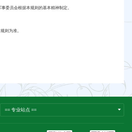
事委员会根据本规则的基本精神制定。
本规则为准。
== 专业站点 ==