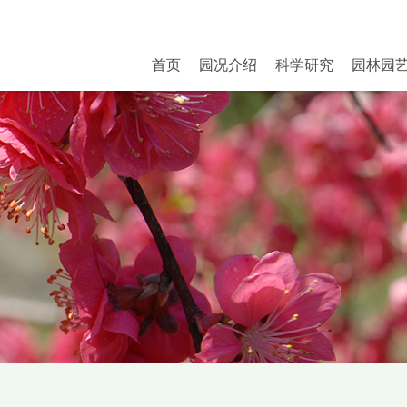
首页
园况介绍
科学研究
园林园