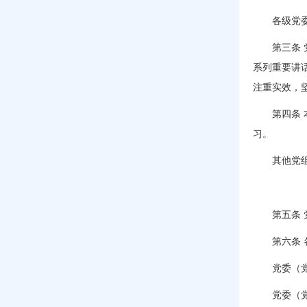
各级党委（
第三条 党
系列重要讲
注重实效，
第四条 本
习。
其他党组
第五条
第六条 各
党委（党组
党委（党组