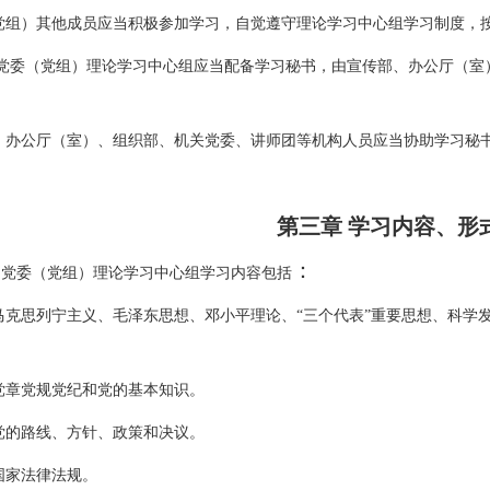
）其他成员应当积极参加学习，自觉遵守理论学习中心组学习制度，按
委（党组）理论学习中心组应当配备学习秘书，由宣传部、办公厅（室
公厅（室）、组织部、机关党委、讲师团等机构人员应当协助学习秘书
第三章 学习内容、形
：
党委（党组）理论学习中心组学习内容包括
思列宁主义、毛泽东思想、邓小平理论、“三个代表”重要思想、科学发
党规党纪和党的基本知识。
路线、方针、政策和决议。
家法律法规。