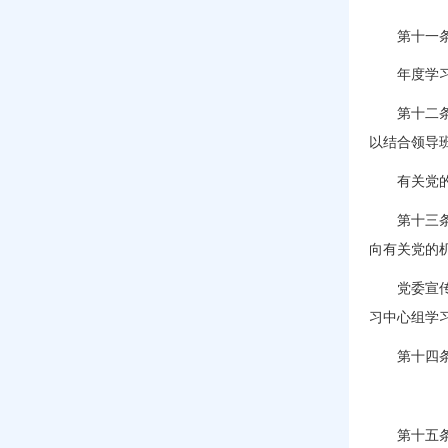
第十一
年度学
第十二条 
以结合领导
有关党的机
第十三条 
向有关党的
党委宣传部
习中心组学
第十四条 
第十五条 