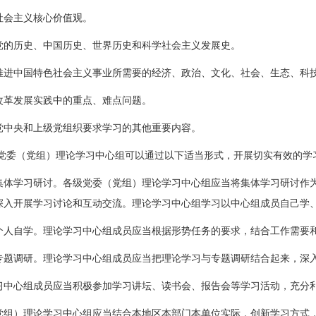
会主义核心价值观。
历史、中国历史、世界历史和科学社会主义发展史。
中国特色社会主义事业所需要的经济、政治、文化、社会、生态、科技
发展实践中的重点、难点问题。
央和上级党组织要求学习的其他重要内容。
 党委（党组）理论学习中心组可以通过以下适当形式，开展切实有效的学
学习研讨。各级党委（党组）理论学习中心组应当将集体学习研讨作为
深入开展学习讨论和互动交流。理论学习中心组学习以中心组成员自己学
自学。理论学习中心组成员应当根据形势任务的要求，结合工作需要和
调研。理论学习中心组成员应当把理论学习与专题调研结合起来，深入
心组成员应当积极参加学习讲坛、读书会、报告会等学习活动，充分利
）理论学习中心组应当结合本地区本部门本单位实际，创新学习方式，