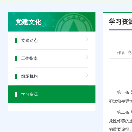
学习资
党建文化
党建动态
作者: 
工作指南
组织机构
第一条
学习资源
加强领导班
第二条 党
党性修养的
的重要途径