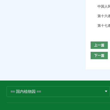
中国人民解
第十六条 
第十七条 
上一篇
下一篇
== 国内植物园 ==