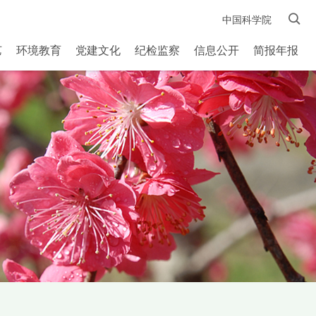
中国科学院
艺
环境教育
党建文化
纪检监察
信息公开
简报年报