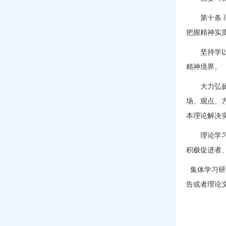
第十条 理
把握精神实
坚持学以立
精神境界。
大力弘扬理
场、观点、
本理论解决
理论学习中
积极促进者
集体学习研
告或者理论