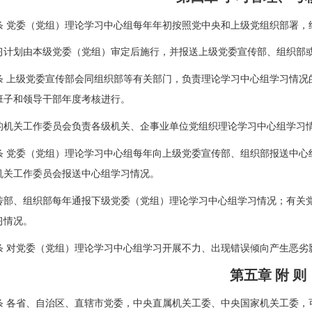
条 党委（党组）理论学习中心组每年年初按照党中央和上级党组织部署，
习计划由本级党委（党组）审定后施行，并报送上级党委宣传部、组织部
上级党委宣传部会同组织部等有关部门，负责理论学习中心组学习情况
班子和领导干部年度考核进行。
关工作委员会负责各级机关、企事业单位党组织理论学习中心组学习情
党委（党组）理论学习中心组每年向上级党委宣传部、组织部报送中心
机关工作委员会报送中心组学习情况。
、组织部每年通报下级党委（党组）理论学习中心组学习情况；有关党
习情况。
对党委（党组）理论学习中心组学习开展不力、出现错误倾向产生恶劣
第五章 附 则
各省、自治区、直辖市党委，中央直属机关工委、中央国家机关工委，