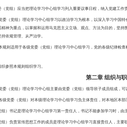
党组）应当把理论学习中心组学习列入重要议事日程，纳入党建工作责
委（党组）理论学习中心组学习以政治学习为根本，以深入学习中国特
话精神为重点，以掌握和运用马克思主义立场、观点、方法为目的，坚持
坚持依规管理、从严治学。
规则适用于各级党委（党组）理论学习中心组学习，党的各级纪律检查
织参照本规则组织学习。
第二章 组织与
 党委（党组）理论学习中心组主要由党委（党组）领导班子成员组成，可
级党委（党组）对本级理论学习中心组学习负主体责任，对本地区本部
）书记是理论学习中心组学习第一责任人，书记不能参加学习时，由主
）负责宣传思想工作的成员是理论学习中心组学习直接责任人，主要职