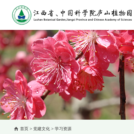
首页
>
党建文化
>
学习资源