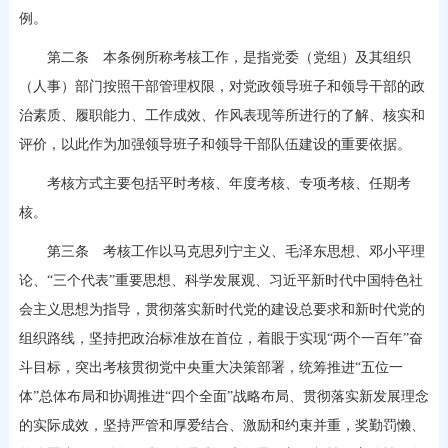
例。
第二条 本条例所称考核工作，是指党委（党组）及其组织
（人事）部门按照干部管理权限，对党政领导班子和领导干部的政
治素质、履职能力、工作成效、作风表现等所进行的了解、核实和
评价，以此作为加强领导班子和领导干部队伍建设的重要依据。
考核方式主要包括平时考核、年度考核、专项考核、任期考
核。
第三条 考核工作以马克思列宁主义、毛泽东思想、邓小平理
论、“三个代表”重要思想、科学发展观、习近平新时代中国特色社
会主义思想为指导，贯彻落实新时代党的建设总要求和新时代党的
组织路线，坚持把政治标准放在首位，着眼于实现“两个一百年”奋
斗目标，突出考核贯彻党中央重大决策部署，统筹推进“五位一
体”总体布局和协调推进“四个全面”战略布局、贯彻落实新发展理念
的实际成效，坚持严管和厚爱结合、激励和约束并重，奖勤罚懒、