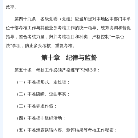
效率。
第四十九条 各级党委（党组）应当加强对本地区本部门本单
位干部考核工作与其他业务考核工作的统一领导、统筹协调和督促
指导，整合考核力量，归并考核项目和种类，严格控制“一票否
决”事项，防止多头考核、重复考核。
第十章 纪律与监督
第五十条 考核工作必须严格遵守下列纪律：
（一）不准搞形式、走过场；
（二）不准隐瞒、歪曲事实；
（三）不准弄虚作假；
（四）不准搞非组织活动；
（五）不准泄露谈话内容、测评结果等考核工作秘密；