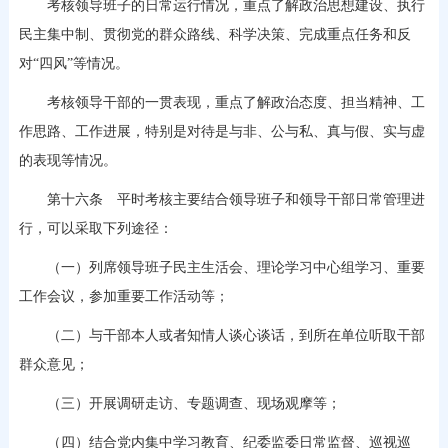
考核领导班子的日常运行情况，重点了解政治思想建设、执行
民主集中制、贯彻党的群众路线、科学决策、完成重点任务和反
对“四风”等情况。
考核领导干部的一贯表现，重点了解政治态度、担当精神、工
作思路、工作进展，特别是对待是与非、公与私、真与假、实与虚
的表现等情况。
第十六条 平时考核主要结合领导班子和领导干部日常管理进
行，可以采取下列途径：
（一）列席领导班子民主生活会、理论学习中心组学习、重要
工作会议，参加重要工作活动等；
（二）与干部本人或者知情人谈心谈话，到所在单位听取干部
群众意见；
（三）开展调研走访、专题调查、现场观摩等；
（四）结合党内集中学习教育、纪委监委日常监督、巡视巡