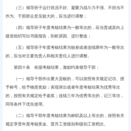
（三）领导班子运行状况不好、凝聚力战斗力不强、不担当不
作为、干部群众意见较大的，应当进行调整；
（四）领导班子年度考核结果为一般等次的，应当责成其向上
级党组织写出书面报告，剖析原因、进行整改；
（五）领导班子年度考核结果为较差或者连续两年为一般等次
的，应当对主要负责人和相关责任人进行调整。
第四十条 依据考核结果，激励约束领导干部：
（一）领导干部作出重大贡献的，可以按照有关规定记功、授
予称号，给予物质奖励；表现突出或者年度考核结果为优秀等次
的，按照有关规定给予嘉奖；连续三年为优秀等次的，记三等功，
同等条件下优先使用。
（二）领导干部年度考核结果为称职及以上等次的，按照有关
规定享受年度考核奖金、晋升工资级别和级别工资档次。