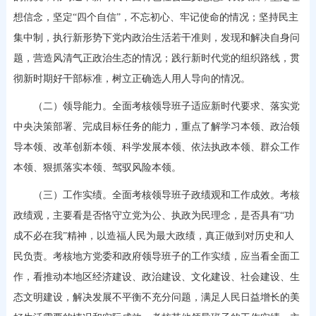
想信念，坚定“四个自信”，不忘初心、牢记使命的情况；坚持民主
集中制，执行新形势下党内政治生活若干准则，发现和解决自身问
题，营造风清气正政治生态的情况；践行新时代党的组织路线，贯
彻新时期好干部标准，树立正确选人用人导向的情况。
（二）领导能力。全面考核领导班子适应新时代要求、落实党
中央决策部署、完成目标任务的能力，重点了解学习本领、政治领
导本领、改革创新本领、科学发展本领、依法执政本领、群众工作
本领、狠抓落实本领、驾驭风险本领。
（三）工作实绩。全面考核领导班子政绩观和工作成效。考核
政绩观，主要看是否恪守立党为公、执政为民理念，是否具有“功
成不必在我”精神，以造福人民为最大政绩，真正做到对历史和人
民负责。考核地方党委和政府领导班子的工作实绩，应当看全面工
作，看推动本地区经济建设、政治建设、文化建设、社会建设、生
态文明建设，解决发展不平衡不充分问题，满足人民日益增长的美