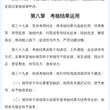
定提出复核或者申诉。
第八章 考核结果运用
第三十七条 坚持考用结合，将考核结果与选拔任用、培养教
育、管理监督、激励约束、问责追责等结合起来，鼓励先进、鞭策
落后，推动能上能下，促进担当作为，严厉治庸治懒。
第三十八条 考核结果采取个别谈话、工作通报、会议讲评等
方式，实事求是地向领导班子和领导干部反馈，肯定成绩、指出不
足，督促整改，传导压力、激发动力。
第三十九条 依据考核结果，有针对性地加强领导班子建设：
（一）领导班子作出重要贡献的，按照有关规定记功、授予称
号，给予物质奖励；
（二）领导班子表现突出或者年度考核结果为优秀等次的，按
照有关规定给予嘉奖；