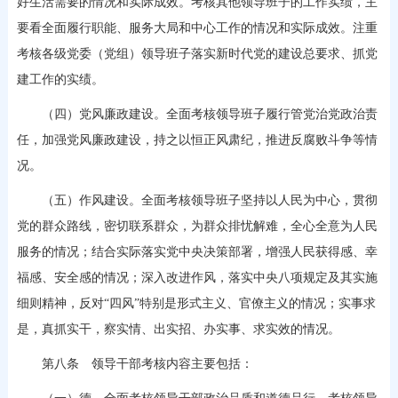
好生活需要的情况和实际成效。考核其他领导班子的工作实绩，主
要看全面履行职能、服务大局和中心工作的情况和实际成效。注重
考核各级党委（党组）领导班子落实新时代党的建设总要求、抓党
建工作的实绩。
（四）党风廉政建设。全面考核领导班子履行管党治党政治责
任，加强党风廉政建设，持之以恒正风肃纪，推进反腐败斗争等情
况。
（五）作风建设。全面考核领导班子坚持以人民为中心，贯彻
党的群众路线，密切联系群众，为群众排忧解难，全心全意为人民
服务的情况；结合实际落实党中央决策部署，增强人民获得感、幸
福感、安全感的情况；深入改进作风，落实中央八项规定及其实施
细则精神，反对“四风”特别是形式主义、官僚主义的情况；实事求
是，真抓实干，察实情、出实招、办实事、求实效的情况。
第八条 领导干部考核内容主要包括：