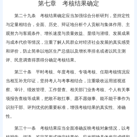
第七章 考核结果确定
第二十九条 考核结果确定应当加强综合分析研判，坚持定性
与定量相结合，全面、历史、辩证地分析个人贡献与集体作用、主
观努力与客观条件、增长速度与质量效益、显绩与潜绩、发展成果
与成本代价等情况，注重了解人民群众对经济社会发展的真实感受
和评价，防止简单以地区生产总值以及增长率排名或者以民主测
评、民意调查得票得分确定考核结果。
第三十条 平时考核、年度考核、专项考核、任期考核情况应
当相互补充印证，坚持考人与考事相结合，注重吸收运用巡视巡
察、审计、绩效管理、工作督查、相关部门业务考核、个人有关事
项报告查核等成果，把敢不敢扛事、愿不愿做事、能不能干事作为
识别干部、评判优劣的重要标准，增强考核结果的真实性、准确
性。
第三十一条 考核结果应当全面准确反映考核对象情况，以考