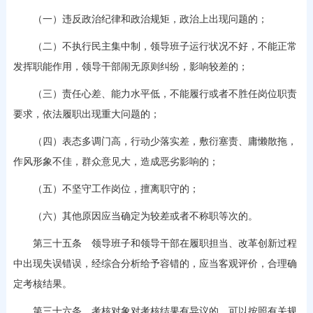
（一）违反政治纪律和政治规矩，政治上出现问题的；
（二）不执行民主集中制，领导班子运行状况不好，不能正常
发挥职能作用，领导干部闹无原则纠纷，影响较差的；
（三）责任心差、能力水平低，不能履行或者不胜任岗位职责
要求，依法履职出现重大问题的；
（四）表态多调门高，行动少落实差，敷衍塞责、庸懒散拖，
作风形象不佳，群众意见大，造成恶劣影响的；
（五）不坚守工作岗位，擅离职守的；
（六）其他原因应当确定为较差或者不称职等次的。
第三十五条 领导班子和领导干部在履职担当、改革创新过程
中出现失误错误，经综合分析给予容错的，应当客观评价，合理确
定考核结果。
第三十六条 考核对象对考核结果有异议的，可以按照有关规