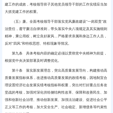
建工作的成效，考核领导班子其他党员领导干部的工作实绩应当加
大抓党建工作的权重。
（五）廉。全面考核领导干部落实党风廉政建设“一岗双责”政
治责任，遵守廉洁自律准则，带头落实中央八项规定及其实施细则
精神，秉公用权，树立良好家风，严格要求亲属和身边工作人员，
反对“四风”和特权思想、特权现象等情况。
第九条 具体考核内容的确定必须以贯彻党中央精神为前提，
根据党中央决策部署及时调整优化。
第十条 落实新发展理念，突出高质量发展导向，构建推动高
质量发展指标体系，改进推动高质量发展的政绩考核，因地制宜合
理设置经济社会发展实绩考核指标和权重，突出对打好重点任务攻
坚战的考核，加强对深化供给侧结构性改革、保障和改善民生、加
强和创新社会治理、推动创新发展、加强法治建设、促进社会公平
正义等工作的考核，加大安全生产、社会稳定、新增债务等约束性