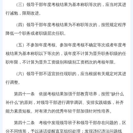
（三）领导干部年度考核结果为基本称职等次的，应当对其进
行诫勉，限期改进。
（四）领导干部年度考核结果为不称职等次的，按照规定程序
降低一个职务或者职级层次任职。
（五）不参加年度考核、参加年度考核不确定等次或者年度考
核结果为基本称职以下等次的，该年度不计算为晋升职务职级的任
职年限，不计算为晋升工资级别和级别工资档次的考核年限。
（六）领导干部不适宜担任现职的，应当根据有关规定对其进
行调整。
第四十一条 依据考核结果加强干部教育培养，按照“缺什么
补什么”的原则，对领导干部进行调学调训、安排实践锻炼，补齐
能力素质短板。对有潜力的优秀年轻干部加强针对性培养。
第四十二条 考核中发现领导班子和领导干部存在问题的，区
分不同情形，予以谈话提醒直至组织处理；发现违纪违法问题线