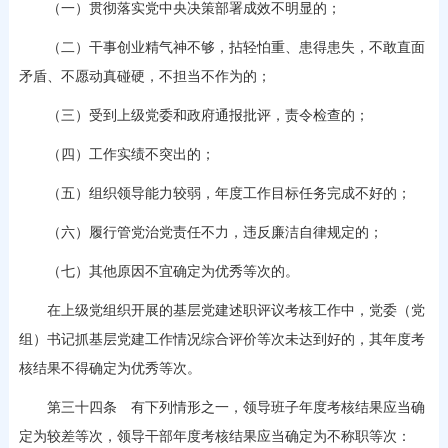
（一）贯彻落实党中央决策部署成效不明显的；
（二）干事创业精气神不够，拈轻怕重、患得患失，不敢直面
矛盾、不愿动真碰硬，不担当不作为的；
（三）受到上级党委和政府通报批评，责令检查的；
（四）工作实绩不突出的；
（五）组织领导能力较弱，年度工作目标任务完成不好的；
（六）履行管党治党责任不力，违反廉洁自律规定的；
（七）其他原因不宜确定为优秀等次的。
在上级党组织开展的基层党建述职评议考核工作中，党委（党
组）书记抓基层党建工作情况综合评价等次未达到好的，其年度考
核结果不得确定为优秀等次。
第三十四条 有下列情形之一，领导班子年度考核结果应当确
定为较差等次，领导干部年度考核结果应当确定为不称职等次：