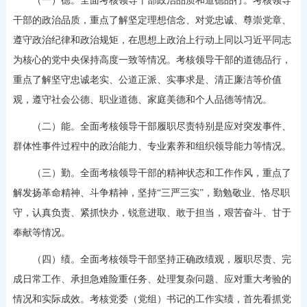
（一）德。全面考核领导干部政治品质和道德品行。考核领导
干部的政治品质，重点了解坚定理想信念、对党忠诚、尊崇党章、
遵守政治纪律和政治规矩，在思想上政治上行动上同以习近平同志
为核心的党中央保持高度一致等情况。考核领导干部的道德品行，
重点了解坚守忠诚老实、公道正派、实事求是、清正廉洁等价值
观，遵守社会公德、职业道德、家庭美德和个人品德等情况。
（二）能。全面考核领导干部履职尽责特别是应对突发事件、
群体性事件过程中的政治能力、专业素养和组织领导能力等情况。
（三）勤。全面考核领导干部的精神状态和工作作风，重点了
解发扬革命精神、斗争精神，坚持“三严三实”，勤勉敬业、恪尽职
守，认真负责、紧抓快办，锐意进取、敢于担当，艰苦奋斗、甘于
奉献等情况。
（四）绩。全面考核领导干部坚持正确政绩观，履职尽责、完
成日常工作、承担急难险重任务、处理复杂问题、应对重大考验的
情况和实际成效。考核党委（党组）书记的工作实绩，首先看抓党