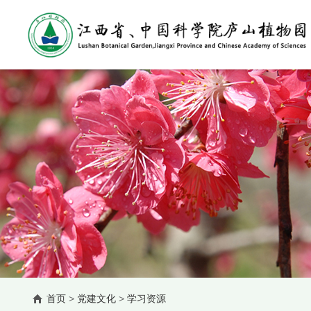
首页
>
党建文化
>
学习资源