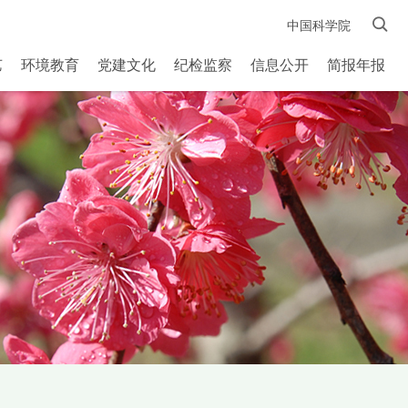
中国科学院
艺
环境教育
党建文化
纪检监察
信息公开
简报年报