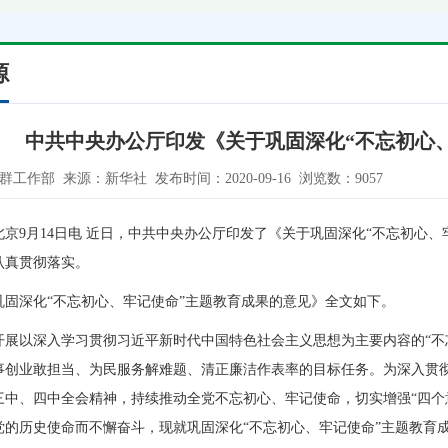
源
中共中央办公厅印发《关于巩固深化“不忘初心
党群工作部 来源：新华社 发布时间：2020-09-16 浏览数：9057
北京9月14日电 近日，中共中央办公厅印发了《关于巩固深化“不忘初心
认真贯彻落实。
巩固深化“不忘初心、牢记使命”主题教育成果的意见》全文如下。
开展以深入学习贯彻习近平新时代中国特色社会主义思想为主要内容的“不
事创业敢担当、为民服务解难题、清正廉洁作表率的目标任务。为深入贯
三中、四中全会精神，持续推动全党不忘初心、牢记使命，切实增强“四个意
党的历史使命而不懈奋斗，现就巩固深化“不忘初心、牢记使命”主题教育