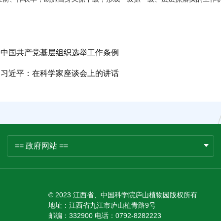
。
中国共产党基层组织选举工作条例
习近平：在科学家座谈会上的讲话
== 政府网站 ==
© 2023 江西省、中国科学院庐山植物园版权所有
地址：江西省九江市庐山植青路9号
邮编：332900 电话：0792-8282223