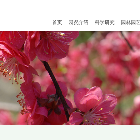
首页
园况介绍
科学研究
园林园