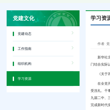
学习资
党建文化
党建动态
作者: 
工作指南
新华社
组织机构
门结合实际
《关于
学习资源
在全党
受洗礼、干
九届二中、
完成新时代