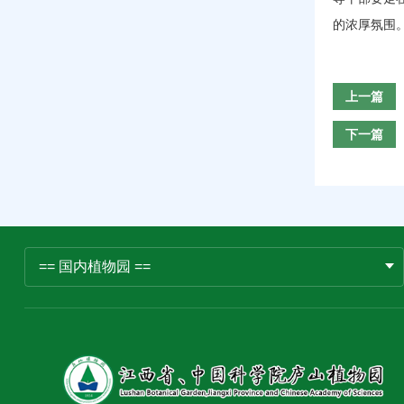
的浓厚氛围
上一篇
下一篇
== 国内植物园 ==