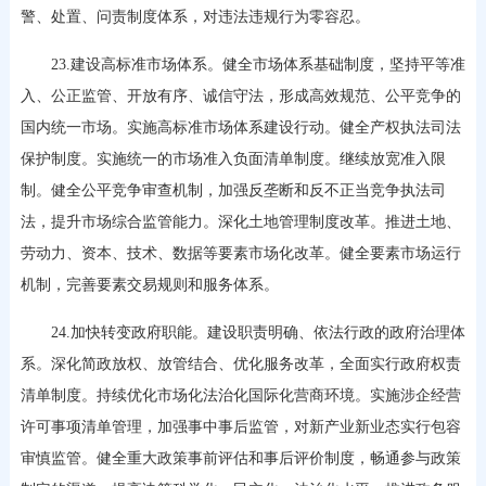
警、处置、问责制度体系，对违法违规行为零容忍。
23.建设高标准市场体系。健全市场体系基础制度，坚持平等准
入、公正监管、开放有序、诚信守法，形成高效规范、公平竞争的
国内统一市场。实施高标准市场体系建设行动。健全产权执法司法
保护制度。实施统一的市场准入负面清单制度。继续放宽准入限
制。健全公平竞争审查机制，加强反垄断和反不正当竞争执法司
法，提升市场综合监管能力。深化土地管理制度改革。推进土地、
劳动力、资本、技术、数据等要素市场化改革。健全要素市场运行
机制，完善要素交易规则和服务体系。
24.加快转变政府职能。建设职责明确、依法行政的政府治理体
系。深化简政放权、放管结合、优化服务改革，全面实行政府权责
清单制度。持续优化市场化法治化国际化营商环境。实施涉企经营
许可事项清单管理，加强事中事后监管，对新产业新业态实行包容
审慎监管。健全重大政策事前评估和事后评价制度，畅通参与政策