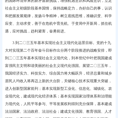
的国际环境带来的新矛盾新挑战，增强机遇意识和风险意识，立足
社会主义初级阶段基本国情，保持战略定力，办好自己的事，认识
和把握发展规律，发扬斗争精神，树立底线思维，准确识变、科学
应变、主动求变，善于在危机中育先机、于变局中开新局，抓住机
遇，应对挑战，趋利避害，奋勇前进。
3.到二〇三五年基本实现社会主义现代化远景目标。党的十九
大对实现第二个百年奋斗目标作出分两个阶段推进的战略安排，即
到二〇三五年基本实现社会主义现代化，到本世纪中叶把我国建成
富强民主文明和谐美丽的社会主义现代化强国。展望二〇三五年，
我国经济实力、科技实力、综合国力将大幅跃升，经济总量和城乡
居民人均收入将再迈上新的大台阶，关键核心技术实现重大突破，
进入创新型国家前列；基本实现新型工业化、信息化、城镇化、农
业现代化，建成现代化经济体系；基本实现国家治理体系和治理能
力现代化，人民平等参与、平等发展权利得到充分保障，基本建成
法治国家、法治政府、法治社会；建成文化强国、教育强国、人才