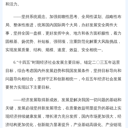
和活力。
——坚持系统观念。加强前瞻性思考、全局性谋划、战略性布
局、整体性推进，统筹国内国际两个大局，办好发展安全两件大
事，坚持全国一盘棋，更好发挥中央、地方和各方面积极性，着力
固根基、扬优势、补短板、强弱项，注重防范化解重大风险挑战，
实现发展质量、结构、规模、速度、效益、安全相统一。
6.“十四五”时期经济社会发展主要目标。锚定二〇三五年远景
目标，综合考虑国内外发展趋势和我国发展条件，坚持目标导向和
问题导向相结合，坚持守正和创新相统一，今后五年经济社会发展
要努力实现以下主要目标。
——经济发展取得新成效。发展是解决我国一切问题的基础和
关键，发展必须坚持新发展理念，在质量效益明显提升的基础上实
现经济持续健康发展，增长潜力充分发挥，国内市场更加强大，经
济结构更加优化，创新能力显著提升，产业基础高级化、产业链现