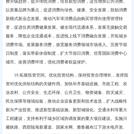
费升级趋势，提升传统消费，培育新型消费，适当增加公共消费。
以质量品牌为重点，促进消费向绿色、健康、安全发展，鼓励消费
新模式新业态发展。推动汽车等消费品由购买管理向使用管理转
变，促进住房消费健康发展。健全现代流通体系，发展无接触交易
服务，降低企业流通成本，促进线上线下消费融合发展，开拓城乡
消费市场。发展服务消费，放宽服务消费领域市场准入。完善节假
日制度，落实带薪休假制度，扩大节假日消费。培育国际消费中心
城市。改善消费环境，强化消费者权益保护。
19.拓展投资空间。优化投资结构，保持投资合理增长，发挥投
资对优化供给结构的关键作用。加快补齐基础设施、市政工程、农
业农村、公共安全、生态环保、公共卫生、物资储备、防灾减灾、
民生保障等领域短板，推动企业设备更新和技术改造，扩大战略性
新兴产业投资。推进新型基础设施、新型城镇化、交通水利等重大
工程建设，支持有利于城乡区域协调发展的重大项目建设。实施川
藏铁路、西部陆海新通道、国家水网、雅鲁藏布江下游水电开发、