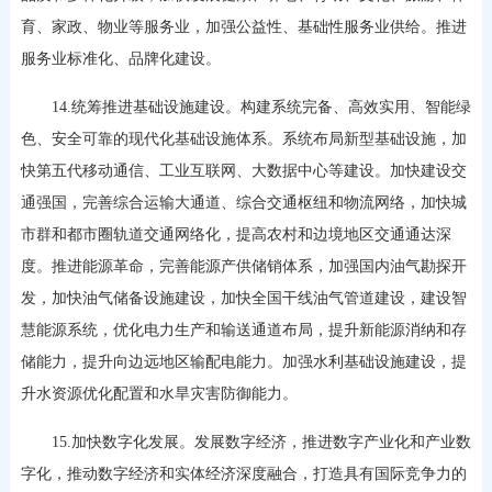
育、家政、物业等服务业，加强公益性、基础性服务业供给。推进
服务业标准化、品牌化建设。
14.统筹推进基础设施建设。构建系统完备、高效实用、智能绿
色、安全可靠的现代化基础设施体系。系统布局新型基础设施，加
快第五代移动通信、工业互联网、大数据中心等建设。加快建设交
通强国，完善综合运输大通道、综合交通枢纽和物流网络，加快城
市群和都市圈轨道交通网络化，提高农村和边境地区交通通达深
度。推进能源革命，完善能源产供储销体系，加强国内油气勘探开
发，加快油气储备设施建设，加快全国干线油气管道建设，建设智
慧能源系统，优化电力生产和输送通道布局，提升新能源消纳和存
储能力，提升向边远地区输配电能力。加强水利基础设施建设，提
升水资源优化配置和水旱灾害防御能力。
15.加快数字化发展。发展数字经济，推进数字产业化和产业数
字化，推动数字经济和实体经济深度融合，打造具有国际竞争力的