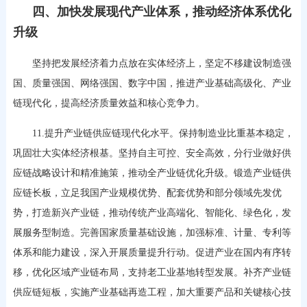
四、加快发展现代产业体系，推动经济体系优化
升级
坚持把发展经济着力点放在实体经济上，坚定不移建设制造强
国、质量强国、网络强国、数字中国，推进产业基础高级化、产业
链现代化，提高经济质量效益和核心竞争力。
11.提升产业链供应链现代化水平。保持制造业比重基本稳定，
巩固壮大实体经济根基。坚持自主可控、安全高效，分行业做好供
应链战略设计和精准施策，推动全产业链优化升级。锻造产业链供
应链长板，立足我国产业规模优势、配套优势和部分领域先发优
势，打造新兴产业链，推动传统产业高端化、智能化、绿色化，发
展服务型制造。完善国家质量基础设施，加强标准、计量、专利等
体系和能力建设，深入开展质量提升行动。促进产业在国内有序转
移，优化区域产业链布局，支持老工业基地转型发展。补齐产业链
供应链短板，实施产业基础再造工程，加大重要产品和关键核心技