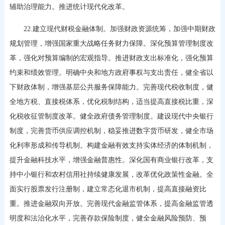
辅助治理能力。推进统计现代化改革。
22.建立现代财税金融体制。加强财政资源统筹，加强中期财政
规划管理，增强国家重大战略任务财力保障。深化预算管理制度改
革，强化对预算编制的宏观指导。推进财政支出标准化，强化预算
约束和绩效管理。明确中央和地方政府事权与支出责任，健全省以
下财政体制，增强基层公共服务保障能力。完善现代税收制度，健
全地方税、直接税体系，优化税制结构，适当提高直接税比重，深
化税收征管制度改革。健全政府债务管理制度。建设现代中央银行
制度，完善货币供应调控机制，稳妥推进数字货币研发，健全市场
化利率形成和传导机制。构建金融有效支持实体经济的体制机制，
提升金融科技水平，增强金融普惠性。深化国有商业银行改革，支
持中小银行和农村信用社持续健康发展，改革优化政策性金融。全
面实行股票发行注册制，建立常态化退市机制，提高直接融资比
重。推进金融双向开放。完善现代金融监管体系，提高金融监管透
明度和法治化水平，完善存款保险制度，健全金融风险预防、预