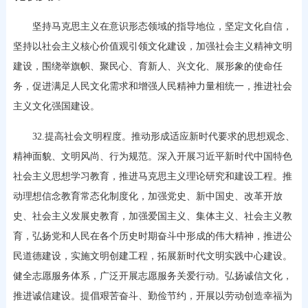
坚持马克思主义在意识形态领域的指导地位，坚定文化自信，
坚持以社会主义核心价值观引领文化建设，加强社会主义精神文明
建设，围绕举旗帜、聚民心、育新人、兴文化、展形象的使命任
务，促进满足人民文化需求和增强人民精神力量相统一，推进社会
主义文化强国建设。
32.提高社会文明程度。推动形成适应新时代要求的思想观念、
精神面貌、文明风尚、行为规范。深入开展习近平新时代中国特色
社会主义思想学习教育，推进马克思主义理论研究和建设工程。推
动理想信念教育常态化制度化，加强党史、新中国史、改革开放
史、社会主义发展史教育，加强爱国主义、集体主义、社会主义教
育，弘扬党和人民在各个历史时期奋斗中形成的伟大精神，推进公
民道德建设，实施文明创建工程，拓展新时代文明实践中心建设。
健全志愿服务体系，广泛开展志愿服务关爱行动。弘扬诚信文化，
推进诚信建设。提倡艰苦奋斗、勤俭节约，开展以劳动创造幸福为