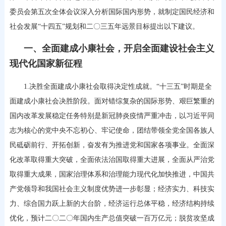
委员会第五次全体会议深入分析国际国内形势，就制定国民经济和
社会发展“十四五”规划和二〇三五年远景目标提出以下建议。
一、全面建成小康社会，开启全面建设社会主义
现代化国家新征程
1.决胜全面建成小康社会取得决定性成就。“十三五”时期是全
面建成小康社会决胜阶段。面对错综复杂的国际形势、艰巨繁重的
国内改革发展稳定任务特别是新冠肺炎疫情严重冲击，以习近平同
志为核心的党中央不忘初心、牢记使命，团结带领全党全国各族人
民砥砺前行、开拓创新，奋发有为推进党和国家各项事业。全面深
化改革取得重大突破，全面依法治国取得重大进展，全面从严治党
取得重大成果，国家治理体系和治理能力现代化加快推进，中国共
产党领导和我国社会主义制度优势进一步彰显；经济实力、科技实
力、综合国力跃上新的大台阶，经济运行总体平稳，经济结构持续
优化，预计二〇二〇年国内生产总值突破一百万亿元；脱贫攻坚成