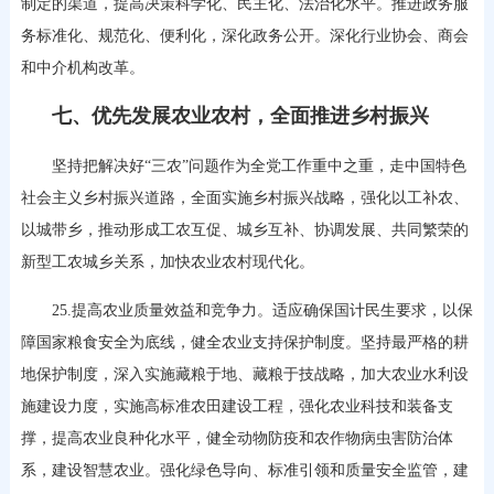
制定的渠道，提高决策科学化、民主化、法治化水平。推进政务服
务标准化、规范化、便利化，深化政务公开。深化行业协会、商会
和中介机构改革。
七、优先发展农业农村，全面推进乡村振兴
坚持把解决好“三农”问题作为全党工作重中之重，走中国特色
社会主义乡村振兴道路，全面实施乡村振兴战略，强化以工补农、
以城带乡，推动形成工农互促、城乡互补、协调发展、共同繁荣的
新型工农城乡关系，加快农业农村现代化。
25.提高农业质量效益和竞争力。适应确保国计民生要求，以保
障国家粮食安全为底线，健全农业支持保护制度。坚持最严格的耕
地保护制度，深入实施藏粮于地、藏粮于技战略，加大农业水利设
施建设力度，实施高标准农田建设工程，强化农业科技和装备支
撑，提高农业良种化水平，健全动物防疫和农作物病虫害防治体
系，建设智慧农业。强化绿色导向、标准引领和质量安全监管，建