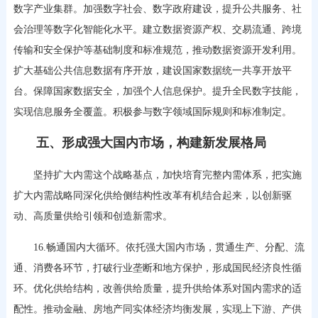
数字产业集群。加强数字社会、数字政府建设，提升公共服务、社
会治理等数字化智能化水平。建立数据资源产权、交易流通、跨境
传输和安全保护等基础制度和标准规范，推动数据资源开发利用。
扩大基础公共信息数据有序开放，建设国家数据统一共享开放平
台。保障国家数据安全，加强个人信息保护。提升全民数字技能，
实现信息服务全覆盖。积极参与数字领域国际规则和标准制定。
五、形成强大国内市场，构建新发展格局
坚持扩大内需这个战略基点，加快培育完整内需体系，把实施
扩大内需战略同深化供给侧结构性改革有机结合起来，以创新驱
动、高质量供给引领和创造新需求。
16.畅通国内大循环。依托强大国内市场，贯通生产、分配、流
通、消费各环节，打破行业垄断和地方保护，形成国民经济良性循
环。优化供给结构，改善供给质量，提升供给体系对国内需求的适
配性。推动金融、房地产同实体经济均衡发展，实现上下游、产供