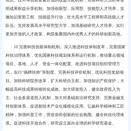
知识、技术等创新要素价值的收益分配机制，完善科研人员职务发
明成果权益分享机制。加强创新型、应用型、技能型人才培养，实
施知识更新工程、技能提升行动，壮大高水平工程师和高技能人才
队伍。支持发展高水平研究型大学，加强基础研究人才培养。实行
更加开放的人才政策，构筑集聚国内外优秀人才的科研创新高地。
10.完善科技创新体制机制。深入推进科技体制改革，完善国家
科技治理体系，优化国家科技规划体系和运行机制，推动重点领域
项目、基地、人才、资金一体化配置。改进科技项目组织管理方
式，实行“揭榜挂帅”等制度。完善科技评价机制，优化科技奖励项
目。加快科研院所改革，扩大科研自主权。加强知识产权保护，大
幅提高科技成果转移转化成效。加大研发投入，健全政府投入为
主、社会多渠道投入机制，加大对基础前沿研究支持。完善金融支
持创新体系，促进新技术产业化规模化应用。弘扬科学精神和工匠
精神，加强科普工作，营造崇尚创新的社会氛围。健全科技伦理体
系。促进科技开放合作，研究设立面向全球的科学研究基金。