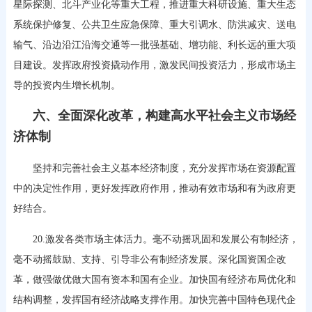
星际探测、北斗产业化等重大工程，推进重大科研设施、重大生态
系统保护修复、公共卫生应急保障、重大引调水、防洪减灾、送电
输气、沿边沿江沿海交通等一批强基础、增功能、利长远的重大项
目建设。发挥政府投资撬动作用，激发民间投资活力，形成市场主
导的投资内生增长机制。
六、全面深化改革，构建高水平社会主义市场经
济体制
坚持和完善社会主义基本经济制度，充分发挥市场在资源配置
中的决定性作用，更好发挥政府作用，推动有效市场和有为政府更
好结合。
20.激发各类市场主体活力。毫不动摇巩固和发展公有制经济，
毫不动摇鼓励、支持、引导非公有制经济发展。深化国资国企改
革，做强做优做大国有资本和国有企业。加快国有经济布局优化和
结构调整，发挥国有经济战略支撑作用。加快完善中国特色现代企