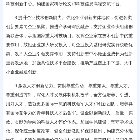
科技创新中心。构建国家科研论文和科技信息高端交流平台。
8.提升企业技术创新能力。强化企业创新主体地位，促进各类
创新要素向企业集聚。推进产学研深度融合，支持企业牵头组建创
新联合体，承担国家重大科技项目。发挥企业家在技术创新中的重
要作用，鼓励企业加大研发投入，对企业投入基础研究实行税收优
惠。发挥大企业引领支撑作用，支持创新型中小微企业成长为创新
重要发源地，加强共性技术平台建设，推动产业链上中下游、大中
小企业融通创新。
9.激发人才创新活力。贯彻尊重劳动、尊重知识、尊重人才、
尊重创造方针，深化人才发展体制机制改革，全方位培养、引进、
用好人才，造就更多国际一流的科技领军人才和创新团队，培养具
有国际竞争力的青年科技人才后备军。健全以创新能力、质量、实
效、贡献为导向的科技人才评价体系。加强学风建设，坚守学术诚
信。深化院士制度改革。健全创新激励和保障机制，构建充分体现