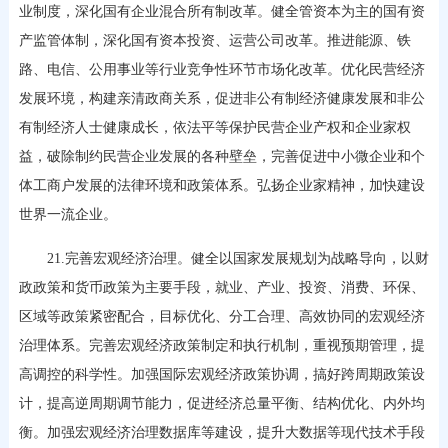
业制度，深化国有企业混合所有制改革。健全管资本为主的国有资
产监管体制，深化国有资本投资、运营公司改革。推进能源、铁
路、电信、公用事业等行业竞争性环节市场化改革。优化民营经济
发展环境，构建亲清政商关系，促进非公有制经济健康发展和非公
有制经济人士健康成长，依法平等保护民营企业产权和企业家权
益，破除制约民营企业发展的各种壁垒，完善促进中小微企业和个
体工商户发展的法律环境和政策体系。弘扬企业家精神，加快建设
世界一流企业。
21.完善宏观经济治理。健全以国家发展规划为战略导向，以财
政政策和货币政策为主要手段，就业、产业、投资、消费、环保、
区域等政策紧密配合，目标优化、分工合理、高效协同的宏观经济
治理体系。完善宏观经济政策制定和执行机制，重视预期管理，提
高调控的科学性。加强国际宏观经济政策协调，搞好跨周期政策设
计，提高逆周期调节能力，促进经济总量平衡、结构优化、内外均
衡。加强宏观经济治理数据库等建设，提升大数据等现代技术手段