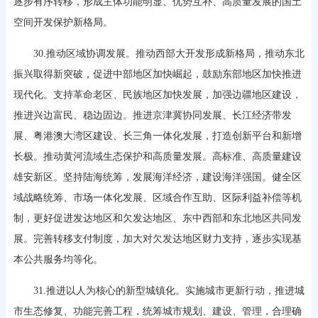
逐步有序转移，形成主体功能明显、优势互补、高质量发展的国土
空间开发保护新格局。
30.推动区域协调发展。推动西部大开发形成新格局，推动东北
振兴取得新突破，促进中部地区加快崛起，鼓励东部地区加快推进
现代化。支持革命老区、民族地区加快发展，加强边疆地区建设，
推进兴边富民、稳边固边。推进京津冀协同发展、长江经济带发
展、粤港澳大湾区建设、长三角一体化发展，打造创新平台和新增
长极。推动黄河流域生态保护和高质量发展。高标准、高质量建设
雄安新区。坚持陆海统筹，发展海洋经济，建设海洋强国。健全区
域战略统筹、市场一体化发展、区域合作互助、区际利益补偿等机
制，更好促进发达地区和欠发达地区、东中西部和东北地区共同发
展。完善转移支付制度，加大对欠发达地区财力支持，逐步实现基
本公共服务均等化。
31.推进以人为核心的新型城镇化。实施城市更新行动，推进城
市生态修复、功能完善工程，统筹城市规划、建设、管理，合理确