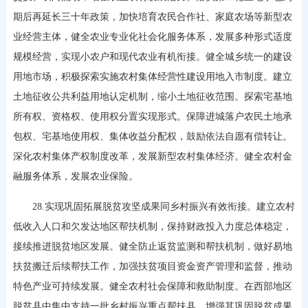
期后再延长三十年政策，加快培育农民合作社、家庭农场等新型农
业经营主体，健全农业专业化社会化服务体系，发展多种形式适度
规模经营，实现小农户和现代农业有机衔接。健全城乡统一的建设
用地市场，积极探索实施农村集体经营性建设用地入市制度。建立
土地征收公共利益用地认定机制，缩小土地征收范围。探索宅基地
所有权、资格权、使用权分置实现形式。保障进城落户农民土地承
包权、宅基地使用权、集体收益分配权，鼓励依法自愿有偿转让。
深化农村集体产权制度改革，发展新型农村集体经济。健全农村金
融服务体系，发展农业保险。
28.实现巩固拓展脱贫攻坚成果同乡村振兴有效衔接。建立农村
低收入人口和欠发达地区帮扶机制，保持财政投入力度总体稳定，
接续推进脱贫地区发展。健全防止返贫监测和帮扶机制，做好易地
扶贫搬迁后续帮扶工作，加强扶贫项目资金资产管理和监督，推动
特色产业可持续发展。健全农村社会保障和救助制度。在西部地区
脱贫县中集中支持一批乡村振兴重点帮扶县，增强其巩固脱贫成果