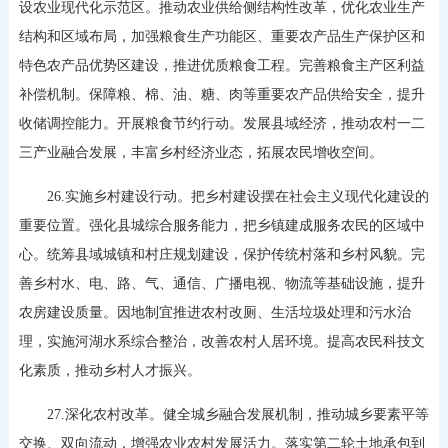
设农业现代化示范区。推动农业供给侧结构性改革，优化农业生产
结构和区域布局，加强粮食生产功能区、重要农产品生产保护区和
特色农产品优势区建设，推进优质粮食工程。完善粮食主产区利益
补偿机制。保障粮、棉、油、糖、肉等重要农产品供给安全，提升
收储调控能力。开展粮食节约行动。发展县域经济，推动农村一二
三产业融合发展，丰富乡村经济业态，拓展农民增收空间。
26.实施乡村建设行动。把乡村建设摆在社会主义现代化建设的
重要位置。强化县城综合服务能力，把乡镇建成服务农民的区域中
心。统筹县域城镇和村庄规划建设，保护传统村落和乡村风貌。完
善乡村水、电、路、气、通信、广播电视、物流等基础设施，提升
农房建设质量。因地制宜推进农村改厕、生活垃圾处理和污水治
理，实施河湖水系综合整治，改善农村人居环境。提高农民科技文
化素质，推动乡村人才振兴。
27.深化农村改革。健全城乡融合发展机制，推动城乡要素平等
交换、双向流动，增强农业农村发展活力。落实第二轮土地承包到