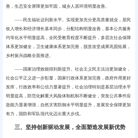
善，生态安全屏障更加牢固，城乡人居环境明显改善。
——民生福祉达到新水平。实现更加充分更高质量就业，居民
收入增长和经济增长基本同步，分配结构明显改善，基本公共服务
均等化水平明显提高，全民受教育程度不断提升，多层次社会保障
体系更加健全，卫生健康体系更加完善，脱贫攻坚成果巩固拓展，
乡村振兴战略全面推进。
——国家治理效能得到新提升。社会主义民主法治更加健全，
社会公平正义进一步彰显，国家行政体系更加完善，政府作用更好
发挥，行政效率和公信力显著提升，社会治理特别是基层治理水平
明显提高，防范化解重大风险体制机制不断健全，突发公共事件应
急能力显著增强，自然灾害防御水平明显提升，发展安全保障更加
有力，国防和军队现代化迈出重大步伐。
三、坚持创新驱动发展，全面塑造发展新优势