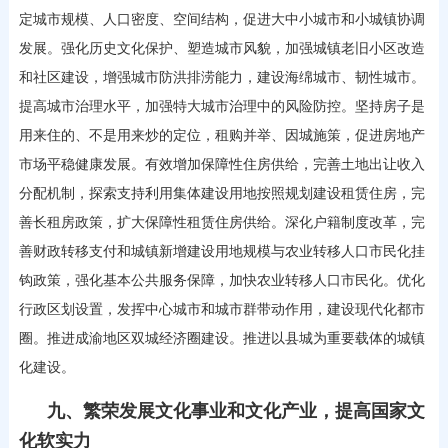
定城市规模、人口密度、空间结构，促进大中小城市和小城镇协调
发展。强化历史文化保护、塑造城市风貌，加强城镇老旧小区改造
和社区建设，增强城市防洪排涝能力，建设海绵城市、韧性城市。
提高城市治理水平，加强特大城市治理中的风险防控。坚持房子是
用来住的、不是用来炒的定位，租购并举、因城施策，促进房地产
市场平稳健康发展。有效增加保障性住房供给，完善土地出让收入
分配机制，探索支持利用集体建设用地按照规划建设租赁住房，完
善长租房政策，扩大保障性租赁住房供给。深化户籍制度改革，完
善财政转移支付和城镇新增建设用地规模与农业转移人口市民化挂
钩政策，强化基本公共服务保障，加快农业转移人口市民化。优化
行政区划设置，发挥中心城市和城市群带动作用，建设现代化都市
圈。推进成渝地区双城经济圈建设。推进以县城为重要载体的城镇
化建设。
九、繁荣发展文化事业和文化产业，提高国家文
化软实力