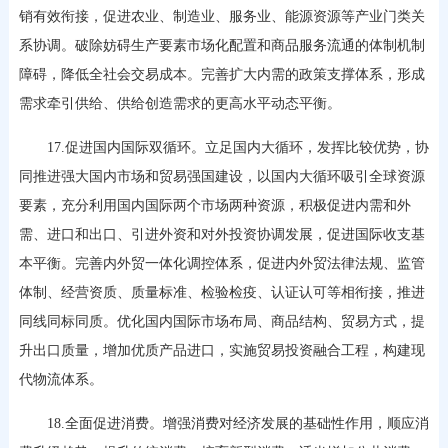
销有效衔接，促进农业、制造业、服务业、能源资源等产业门类关
系协调。破除妨碍生产要素市场化配置和商品服务流通的体制机制
障碍，降低全社会交易成本。完善扩大内需的政策支撑体系，形成
需求牵引供给、供给创造需求的更高水平动态平衡。
17.促进国内国际双循环。立足国内大循环，发挥比较优势，协
同推进强大国内市场和贸易强国建设，以国内大循环吸引全球资源
要素，充分利用国内国际两个市场两种资源，积极促进内需和外
需、进口和出口、引进外资和对外投资协调发展，促进国际收支基
本平衡。完善内外贸一体化调控体系，促进内外贸法律法规、监管
体制、经营资质、质量标准、检验检疫、认证认可等相衔接，推进
同线同标同质。优化国内国际市场布局、商品结构、贸易方式，提
升出口质量，增加优质产品进口，实施贸易投资融合工程，构建现
代物流体系。
18.全面促进消费。增强消费对经济发展的基础性作用，顺应消