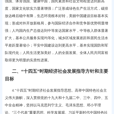
强国、体育强国、健康中国，国民素质和社会文明程度达到新高
度，国家文化软实力显著增强；广泛形成绿色生产生活方式，碳排
放达峰后稳中有降，生态环境根本好转，美丽中国建设目标基本实
现；形成对外开放新格局，参与国际经济合作和竞争新优势明显增
强；人均国内生产总值达到中等发达国家水平，中等收入群体显著
扩大，基本公共服务实现均等化，城乡区域发展差距和居民生活水
平差距显著缩小；平安中国建设达到更高水平，基本实现国防和军
队现代化；人民生活更加美好，人的全面发展、全体人民共同富裕
取得更为明显的实质性进展。
二、“十四五”时期经济社会发展指导方针和主要
目标
4.“十四五”时期经济社会发展指导思想。高举中国特色社会主
义伟大旗帜，深入贯彻党的十九大和十九届二中、三中、四中、五
中全会精神，坚持以马克思列宁主义、毛泽东思想、邓小平理
论、“三个代表”重要思想、科学发展观、习近平新时代中国特色社