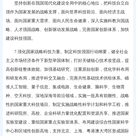
坚持创新在我国现代化建设全局中的核心地位，把科技自立自
强作为国家发展的战略支撑，面向世界科技前沿、面向经济主战
场、面向国家重大需求、面向人民生命健康，深入实施科教兴国战
略、人才强国战略、创新驱动发展战略，完善国家创新体系，加快
建设科技强国。
7.强化国家战略科技力量。制定科技强国行动纲要，健全社会
主义市场经济条件下新型举国体制，打好关键核心技术攻坚战，提
高创新链整体效能。加强基础研究、注重原始创新，优化学科布局
和研发布局，推进学科交叉融合，完善共性基础技术供给体系。瞄
准人工智能、量子信息、集成电路、生命健康、脑科学、生物育
种、空天科技、深地深海等前沿领域，实施一批具有前瞻性、战略
性的国家重大科技项目。制定实施战略性科学计划和科学工程，推
进科研院所、高校、企业科研力量优化配置和资源共享。推进国家
实验室建设，重组国家重点实验室体系。布局建设综合性国家科学
中心和区域性创新高地，支持北京、上海、粤港澳大湾区形成国际