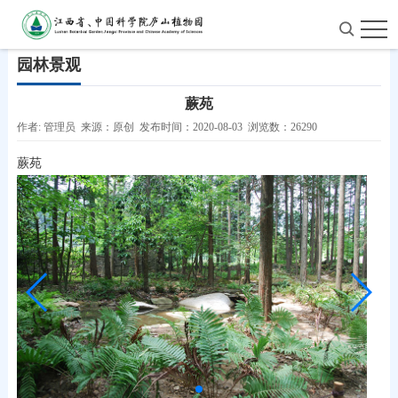
首页
>
园林景观
园林景观
蕨苑
作者: 管理员 来源：原创 发布时间：2020-08-03 浏览数：26290
蕨苑