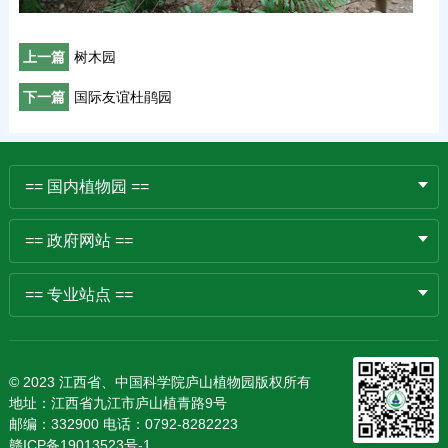
上一篇
树木园
下一篇
国际友谊杜鹃园
== 国内植物园 ==
== 政府网站 ==
== 专业站点 ==
© 2023 江西省、中国科学院庐山植物园版权所有
地址：江西省九江市庐山植青路9号
邮编：332900 电话：0792-8282223
赣ICP备19013523号-1