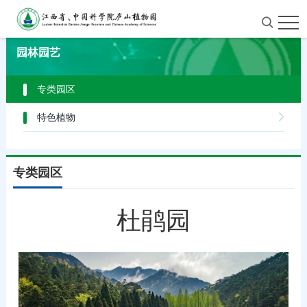
首页
>
园林园艺
>
专类园区
园林园艺
专类园区
特色植物
专类园区
杜鹃园