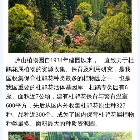
庐山植物园自1934年建园以来，一直致力于杜
鹃花属植物的资源收集、保育及利用研究，是我
国收集保育杜鹃花种类最多
的植物园之一，也是
我国重要的杜鹃花活体基因库。杜鹃专类园有6
座、面积近7公顷，建有杜鹃花保育与繁育温室
600平方，
先后从国内外收集杜鹃花原生种327
种、品种近300个。成为了国内保育杜鹃花属植物
种类最多、面积最大的种质资源圃。