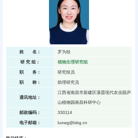
姓 名：
罗为桂
研 究 组：
植物生理研究组
职 务：
研究组员
职 称：
助理研究员
江西省南昌市新建区溪霞现代农业园庐
通讯地址：
山植物园南昌科研中心
邮政编码：
330114
电子邮箱：
luowg@lsbg.cn