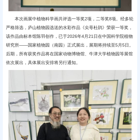
本次画展中植物科学画共评选一等奖2项，二等奖8项。经多轮
严格筛选，庐山植物园选送的水彩作品《尖萼杜鹃》荣获一等奖，
该作品由标本馆陈羽创作，已于2026年4月21日在中国科学院植物
研究所——国家植物园（南园）正式展出，展期将持续至5月5日。
后期，所有获奖作品将在国家动物博物馆、牛津大学植物园等展馆
依次展出，具体展出安排将另行通知。