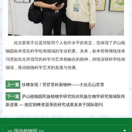
此次获奖不仅是对陈羽个人创作水平的肯定，也体现了庐山植
物园标本馆在科学绘画领域的专业积累。未来，标本馆将继续传承
冯澄如先生所倡导的科学与艺术相融合的精神，持续深耕科学绘画
领域，推动植物科学艺术的发展与传播。
上一篇
珍稀发现！苦苣苔科新物种——大化石山苣苔
下一篇
庐山植物园民族植物学研究组在民族生物学研究领域取得
新进展 — 德宏胡蜂资源系统研究成果发表于国际期刊
== 国内植物园 ==