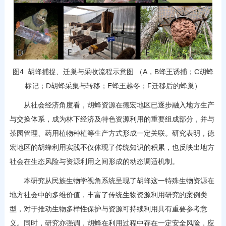
图4 胡蜂捕捉、迁巢与采收流程示意图 （A，B蜂王诱捕；C胡蜂
标记；D胡蜂采集与转移；E蜂王越冬；F迁移后的蜂巢）
从社会经济角度看，胡蜂资源在德宏地区已逐步融入地方生产
与交换体系，成为林下经济及特色资源利用的重要组成部分，并与
茶园管理、药用植物种植等生产方式形成一定关联。研究表明，德
宏地区的胡蜂利用实践不仅体现了传统知识的积累，也反映出地方
社会在生态风险与资源利用之间形成的动态调适机制。
本研究从民族生物学视角系统呈现了胡蜂这一特殊生物资源在
地方社会中的多维价值，丰富了传统生物资源利用研究的案例类
型，对于推动生物多样性保护与资源可持续利用具有重要参考意
义。同时，研究亦强调，胡蜂在利用过程中存在一定安全风险，应