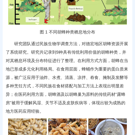
图 1 不同胡蜂种类栖息地分布
研究团队通过民族生物学调查方法，对德宏地区胡蜂资源开展
了系统研究。研究共记录到9种具有传统利用价值的胡蜂种类，并
对其栖息环境及分布特征进行了整理。在利用方式方面，胡蜂在当
地已形成多元化利用格局。在食用层面，蜂蛹作为重要的蛋白质来
源，被广泛应用于油炸、水煮、清蒸、凉拌、舂食、腌制及发酵等
多种烹饪方式，不同民族在食材搭配与加工方法上表现出明显差
异；在医药利用方面，胡蜂酒及以胡蜂巢为原料的传统药材“露蜂
房”被用于缓解风湿、关节不适及皮肤疾病等，体现出较为成熟的
地方医药应用经验。