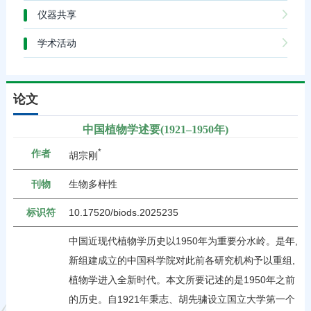
仪器共享
学术活动
论文
中国植物学述要(1921–1950年)
*
作者
胡宗刚
刊物
生物多样性
标识符
10.17520/biods.2025235
中国近现代植物学历史以1950年为重要分水岭。是年,
新组建成立的中国科学院对此前各研究机构予以重组,
植物学进入全新时代。本文所要记述的是1950年之前
的历史。自1921年秉志、胡先骕设立国立大学第一个