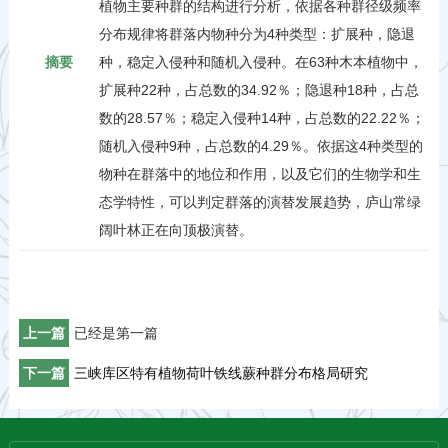
植物主要种群的结构进行分析，依据各种群径级频率
分布规律将群落内物种分为4种类型：扩展种，隐退
摘要
种，稳定入侵种和随机入侵种。在63种木本植物中，
扩展种22种，占总数的34.92％；隐退种18种，占总
数的28.57％；稳定入侵种14种，占总数的22.22％；
随机入侵种9种，占总数的4.29％。依据这4种类型的
物种在群落中的地位和作用，以及它们的生物学和生
态学特性，可以判定群落的演替发展趋势，庐山常绿
阔叶林正在向顶极演替。
上一篇
已经是第一篇
下一篇
三峡库区特有植物荷叶铁线蕨种群分布格局研究