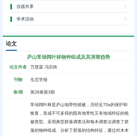
仪器共享
学术活动
论文
庐山常绿阔叶林物种组成及其演替趋势
论文作者
万慧霖 冯宗炜
刊物
生态学报
卷/期
第28卷第3期
常绿阔叶林是庐山地带性植被，历经近70a的保护和
恢复，形成不可多得的既有地带性又有地域特征的植
被类型。采用典型群落调查法和每木调查法调查了群
落的物种组成、分析了群落的结构特征，通过对木本