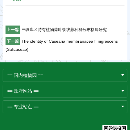
上一篇
三峡库区特有植物荷叶铁线蕨种群分布格局研究
下一篇
The identity of Casearia membranacea f. nigrescens
(Salicaceae)
== 国内植物园 ==
== 政府网站 ==
== 专业站点 ==