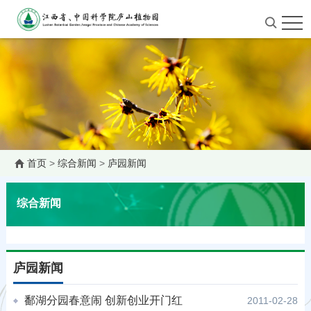
首页
>
综合新闻
>
庐园新闻
综合新闻
庐园新闻
鄱湖分园春意闹 创新创业开门红
2011-02-28