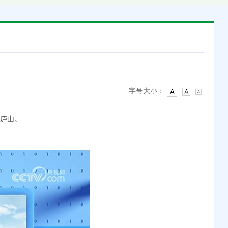
字号大小：
庐山。