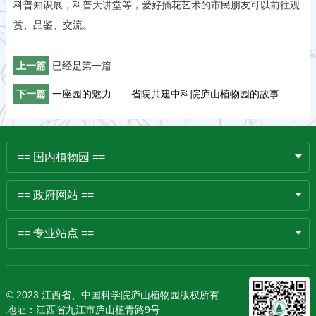
科普知识展，科普大讲堂等，爱好插花艺术的市民朋友可以前往观
赏、品鉴、交流。
上一篇
已经是第一篇
下一篇
一座园的魅力——省院共建中科院庐山植物园的故事
== 国内植物园 ==
== 政府网站 ==
== 专业站点 ==
© 2023 江西省、中国科学院庐山植物园版权所有
地址：江西省九江市庐山植青路9号