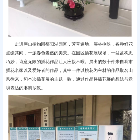
走进庐山植物园鄱阳湖园区，芳草遍地、层林掩映，各种鲜花
点缀其间，一派春色盎然的美景。在园区插花展现场，一盆盆构思
巧妙，诗意无限的插花作品让人应接不暇。展出的数十件来自我市
插花名家以及爱好者的作品，其中一件以桃花为主材的作品取名山
风徐来，和本次插花展的主题一致，通过作品将插花展的想法与意
境表达的淋漓尽致。