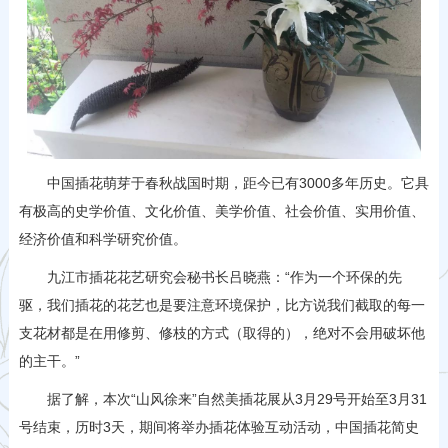
中国插花萌芽于春秋战国时期，距今已有3000多年历史。它具
有极高的史学价值、文化价值、美学价值、社会价值、实用价值、
经济价值和科学研究价值。
九江市插花花艺研究会秘书长吕晓燕：“作为一个环保的先
驱，我们插花的花艺也是要注意环境保护，比方说我们截取的每一
支花材都是在用修剪、修枝的方式（取得的），绝对不会用破坏他
的主干。”
据了解，本次“山风徐来”自然美插花展从3月29号开始至3月31
号结束，历时3天，期间将举办插花体验互动活动，中国插花简史