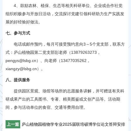
4、鼓励农林、植保、生态等相关科研单位、企业或合作社党
组织积极参与开放日活动，交流探讨党建引领科研助力生产实践发
展的好经验好做法。
七、参与方式
电话或邮件预约，每月可接受预约意向3～5个党支部，联系方
式：庐山植物园第二党支部彭老师（13879263273，
pengys@lsbg.cn）、向老师（13477035262，
xiangzy@lsbg.cn）。
八、提供服务
提供园区景观、场馆等场所的志愿服务讲解，并可赠送有关科
研成果产出的工具图书、专著、精美图鉴或文创产品等。活动期
间，参与活动单位的食宿、交通等费用自理。
上一篇
庐山植物园植物学专业2025届联培硕博学位论文答辩安排