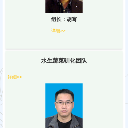
组长：胡骞
详细>>
水生蔬菜驯化团队
详细>>