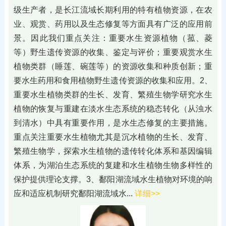
级生产者，是长江流域长期利用的特有植物资源，在农
业、观赏、药用以及生态修复等方面具有广泛的应用前
景。因此我们重点关注：重要水生资源植物（菰、菱
等）野生遗传资源的收集、鉴定与评价；重要观赏水生
植物类群（睡莲、碗莲等）的资源收集和种质创新；重
要水生药用和食用植物野生遗传资源的收集和应用。2、
重要水生植物类群的生长、发育、繁殖生物学研究水生
植物的恢复与重建在淡水生态系统的稳态转化（从浊水
到清水）中具有重要作用，是水生态修复的主要措施。
重点关注重要水生植物尤其是沉水植物的生长、发育、
繁殖生物学，探索水生植物的遗传转化体系和基因编辑
体系，为湖泊生态系统的复建和水生植物生物多样性的
保护提供理论支撑。3、鄱阳湖流域水生植物对环境的响
应和适应机制研究鄱阳湖流域水...
详细>>