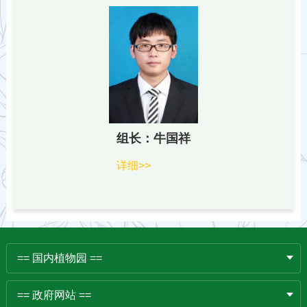
组长：牛国祥
详细>>
== 国内植物园 ==
== 政府网站 ==