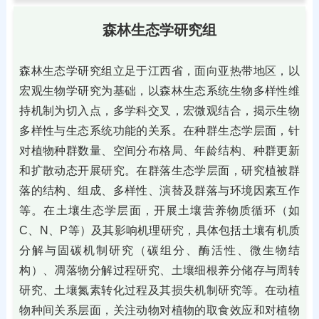
森林生态学研究组
森林生态学研究组立足于江西省，面向亚热带地区，以
宏观生物学研究为基础，以森林生态系统生物多样性维
持机制为切入点，多学科交叉，宏微观结合，揭示生物
多样性与生态系统功能的关系。在种群生态学层面，针
对植物种群数量、空间分布格局、年龄结构、种群更新
和扩散动态开展研究。在群落生态学层面，研究植被群
落的结构、组成、多样性、演替及群落与环境因素互作
等。在土壤生态学层面，开展土壤营养物质循环（如
C、N、P等）及其影响机理研究，具体包括土壤有机质
分解与固碳机制研究（碳组分、酶活性、微生物结
构）、凋落物分解过程研究、土壤细根养分储存与周转
研究、土壤氮素转化过程及其损失机制研究等。在动植
物种间关系层面，关注动物对植物的取食效应和对植物