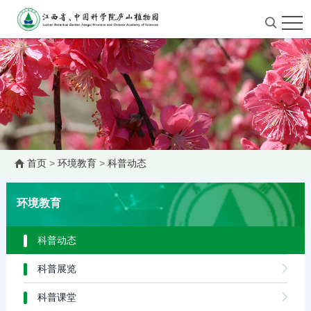
首页
>
环境教育
>
科普动态
环境教育
科普动态
科普展览
科普课堂